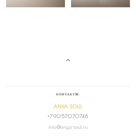
КОНТАКТЫ:
ANYA SOUL
+79057070748
info@anya-soul.ru