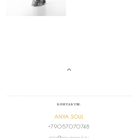
КОНТАКТЫ:
ANYA SOUL
+79057070748
info@anya-soul.ru