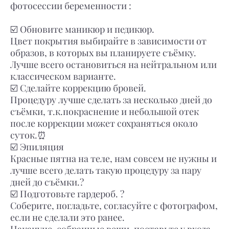
фотосессии беременности :
⠀⠀⠀⠀⠀⠀⠀⠀⠀
☑️ Обновите маникюр и педикюр.
Цвет покрытия выбирайте в зависимости от
образов, в которых вы планируете съёмку.
Лучше всего остановиться на нейтральном или
классическом варианте.
☑️ Сделайте коррекцию бровей.
Процедуру лучше сделать за несколько дней до
съёмки, т.к.покраснение и небольшой отек
после коррекции может сохраняться около
суток.⏰
☑️ Эпиляция
Красные пятна на теле, нам совсем не нужны и
лучше всего делать такую процедуру за пару
дней до съёмки.?
☑️ Подготовьте гардероб. ?
Соберите, погладьте, согласуйте с фотографом,
если не сделали это ранее.