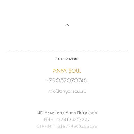
КОНТАКТЫ:
ANYA SOUL
+79057070748
info@anya-soul.ru
ИП Никитина Анна Петровна
ИНН : 773135247227
ОГРНИП :318774600253136